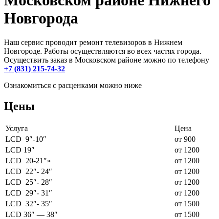
Московском районе Нижнего
Новгорода
Наш сервис проводит ремонт телевизоров в Нижнем
Новгороде. Работы осуществляются во всех частях города.
Осуществить заказ в Московском районе можно по телефону
+7 (831) 215-74-32
Ознакомиться с расценками можно ниже
Цены
Услуга
Цена
LCD 9″-10″
от 900
LCD 19″
от 1200
LCD 20-21″»
от 1200
LCD 22″- 24″
от 1200
LCD 25″- 28″
от 1200
LCD 29″- 31″
от 1200
LCD 32″- 35″
от 1500
LCD 36″ — 38″
от 1500