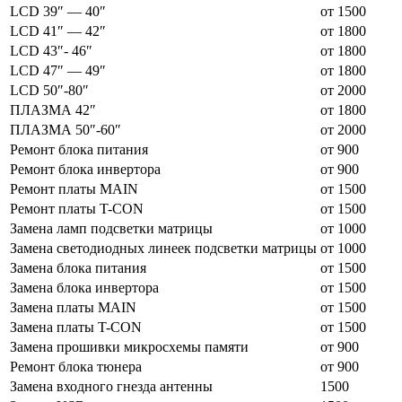
LCD 39″ — 40″
от 1500
LCD 41″ — 42″
от 1800
LCD 43″- 46″
от 1800
LCD 47″ — 49″
от 1800
LCD 50″-80″
от 2000
ПЛАЗМА 42″
от 1800
ПЛАЗМА 50″-60″
от 2000
Ремонт блока питания
от 900
Ремонт блока инвертора
от 900
Ремонт платы MAIN
от 1500
Ремонт платы T-CON
от 1500
Замена ламп подсветки матрицы
от 1000
Замена светодиодных линеек подсветки матрицы
от 1000
Замена блока питания
от 1500
Замена блока инвертора
от 1500
Замена платы MAIN
от 1500
Замена платы T-CON
от 1500
Замена прошивки микросхемы памяти
от 900
Ремонт блока тюнера
от 900
Замена входного гнезда антенны
1500