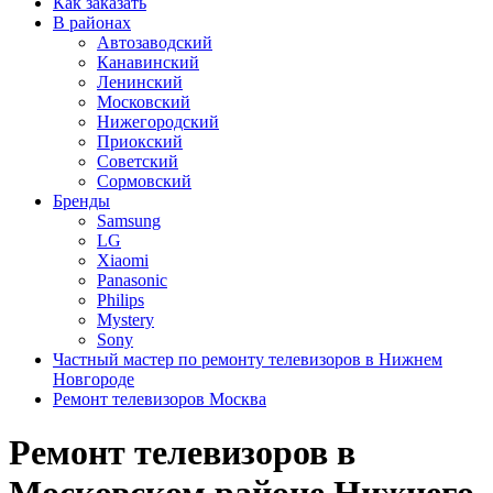
Как заказать
В районах
Автозаводский
Канавинский
Ленинский
Московский
Нижегородский
Приокский
Советский
Сормовский
Бренды
Samsung
LG
Xiaomi
Panasonic
Philips
Mystery
Sony
Частный мастер по ремонту телевизоров в Нижнем
Новгороде
Ремонт телевизоров Москва
Ремонт телевизоров в