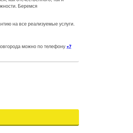
жности. Беремся
нтию на все реализуемые услуги.
+7
Новгорода можно по телефону