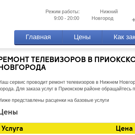
Режим работы:
Нижний
9:00 - 20:00
Новгород
Главная
Цены
Как за
РЕМОНТ ТЕЛЕВИЗОРОВ В ПРИОКСК
НОВГОРОДА
Наш сервис проводит ремонт телевизоров в Нижнем Новгор
города. Для заказа услуг в Приокском районе обращайтесь
Ниже представлены расценки на базовые услуги
Цены
Услуга
Цена