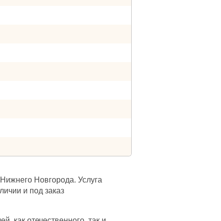
Нижнего Новгорода. Услуга
личии и под заказ
, как отечественного, так и