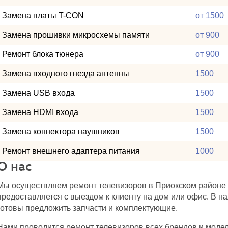
Замена платы T-CON
от 1500
Замена прошивки микросхемы памяти
от 900
Ремонт блока тюнера
от 900
Замена входного гнезда антенны
1500
Замена USB входа
1500
Замена HDMI входа
1500
Замена коннектора наушников
1500
Ремонт внешнего адаптера питания
1000
О нас
Мы осуществляем ремонт телевизоров в Приокском районе 
предоставляется с выездом к клиенту на дом или офис. В на
готовы предложить запчасти и комплектующие.
Нами проводится ремонт телевизоров всех брендов и моделей