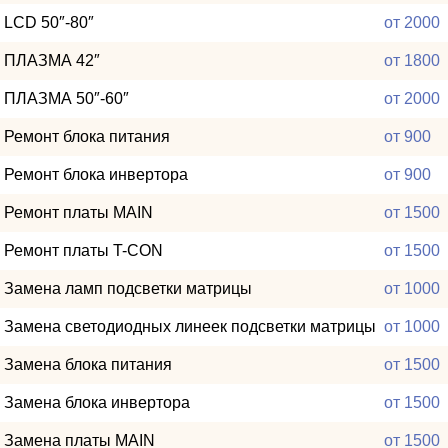
LCD 50″-80″
от 2000
ПЛАЗМА 42″
от 1800
ПЛАЗМА 50″-60″
от 2000
Ремонт блока питания
от 900
Ремонт блока инвертора
от 900
Ремонт платы MAIN
от 1500
Ремонт платы T-CON
от 1500
Замена ламп подсветки матрицы
от 1000
Замена светодиодных линеек подсветки матрицы
от 1000
Замена блока питания
от 1500
Замена блока инвертора
от 1500
Замена платы MAIN
от 1500